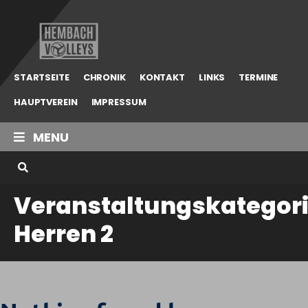
Hembach
Volleys
STARTSEITE
CHRONIK
KONTAKT
LINKS
TERMINE
HAUPTVEREIN
IMPRESSUM
MENU
Veranstaltungskategori
Herren 2