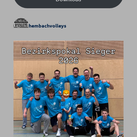
hembachvolleys