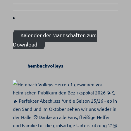
Kalender der Mannschaften zum
Download
hembachvolleys