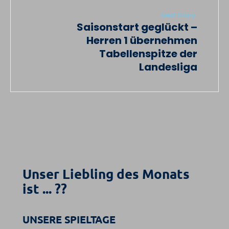
Next Story:
Saisonstart geglückt –
Herren 1 übernehmen
Tabellenspitze der
Landesliga
Unser Liebling des Monats
ist ... ??
UNSERE SPIELTAGE