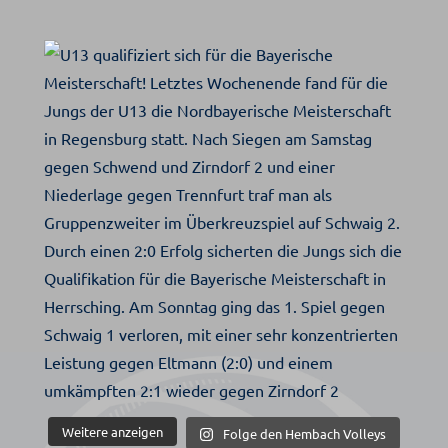
Weitere anzeigen
Folge den Hembach Volleys