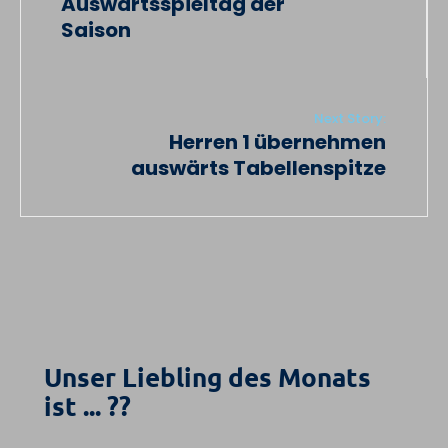
Auswärtsspieltag der
Saison
Next Story:
Herren 1 übernehmen
auswärts Tabellenspitze
Unser Liebling des Monats
ist ... ??