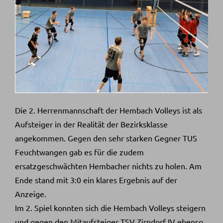
Die 2. Herrenmannschaft der Hembach Volleys ist als
Aufsteiger in der Realität der Bezirksklasse
angekommen. Gegen den sehr starken Gegner TUS
Feuchtwangen gab es für die zudem
ersatzgeschwächten Hembacher nichts zu holen. Am
Ende stand mit 3:0 ein klares Ergebnis auf der
Anzeige.
Im 2. Spiel konnten sich die Hembach Volleys steigern
und gegen den Mitaufsteiger TSV Zirndorf IV ebenso