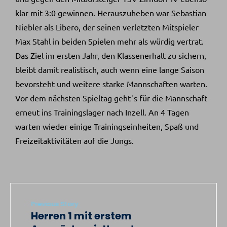
klar mit 3:0 gewinnen. Herauszuheben war Sebastian
Niebler als Libero, der seinen verletzten Mitspieler
Max Stahl in beiden Spielen mehr als würdig vertrat.
Das Ziel im ersten Jahr, den Klassenerhalt zu sichern,
bleibt damit realistisch, auch wenn eine lange Saison
bevorsteht und weitere starke Mannschaften warten.
Vor dem nächsten Spieltag geht´s für die Mannschaft
erneut ins Trainingslager nach Inzell. An 4 Tagen
warten wieder einige Trainingseinheiten, Spaß und
Freizeitaktivitäten auf die Jungs.
Previous Story:
Herren 1 mit erstem