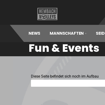
Hembach
Volleys
NEWS
MANNSCHAFTEN
SEID
Fun & Events
Diese Seite befindet sich noch im Aufbau
FUN & EVENTs
50%