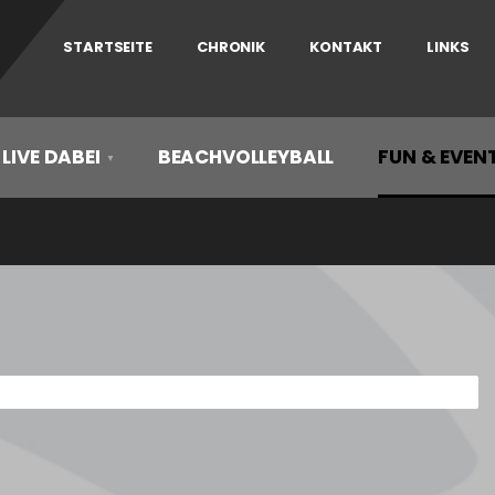
STARTSEITE
CHRONIK
KONTAKT
LINKS
 LIVE DABEI
BEACHVOLLEYBALL
FUN & EVEN