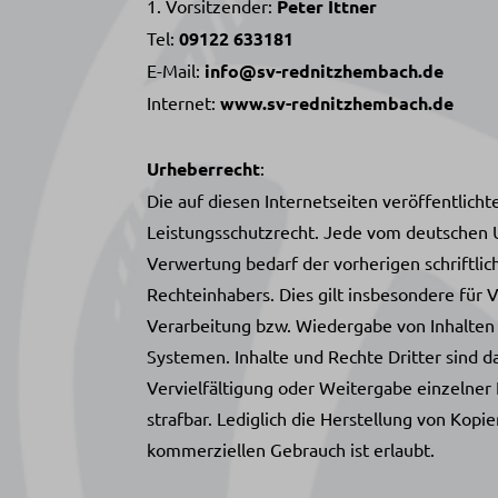
1. Vorsitzender:
Peter Ittner
Tel:
09122 633181
E-Mail:
info@sv-rednitzhembach.de
Internet:
www.sv-rednitzhembach.de
Urheberrecht
:
Die auf diesen Internetseiten veröffentlich
Leistungsschutzrecht. Jede vom deutschen U
Verwertung bedarf der vorherigen schriftli
Rechteinhabers. Dies gilt insbesondere für 
Verarbeitung bzw. Wiedergabe von Inhalten
Systemen. Inhalte und Rechte Dritter sind d
Vervielfältigung oder Weitergabe einzelner I
strafbar. Lediglich die Herstellung von Kopi
kommerziellen Gebrauch ist erlaubt.