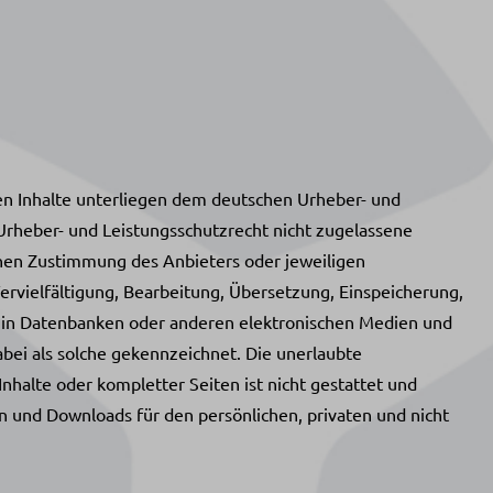
ten Inhalte unterliegen dem deutschen Urheber- und
rheber- und Leistungsschutzrecht nicht zugelassene
chen Zustimmung des Anbieters oder jeweiligen
Vervielfältigung, Bearbeitung, Übersetzung, Einspeicherung,
 in Datenbanken oder anderen elektronischen Medien und
abei als solche gekennzeichnet. Die unerlaubte
nhalte oder kompletter Seiten ist nicht gestattet und
en und Downloads für den persönlichen, privaten und nicht