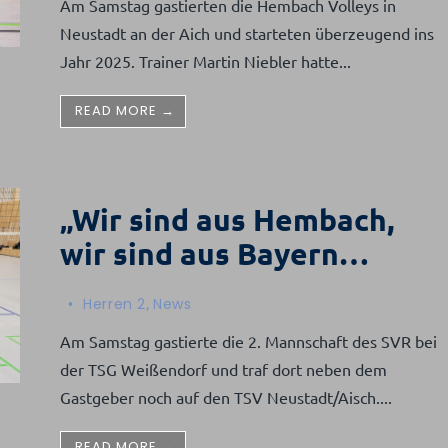
Am Samstag gastierten die Hembach Volleys in
Neustadt an der Aich und starteten überzeugend ins
Jahr 2025. Trainer Martin Niebler hatte
...
READ MORE →
„Wir sind aus Hembach,
wir sind aus Bayern…
•
Herren 2
,
News
Am Samstag gastierte die 2. Mannschaft des SVR bei
der TSG Weißendorf und traf dort neben dem
Gastgeber noch auf den TSV Neustadt/Aisch.
...
READ MORE →