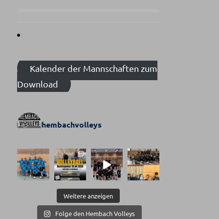
Kalender der Mannschaften zum
Download
hembachvolleys
Weitere anzeigen
Folge den Hembach Volleys