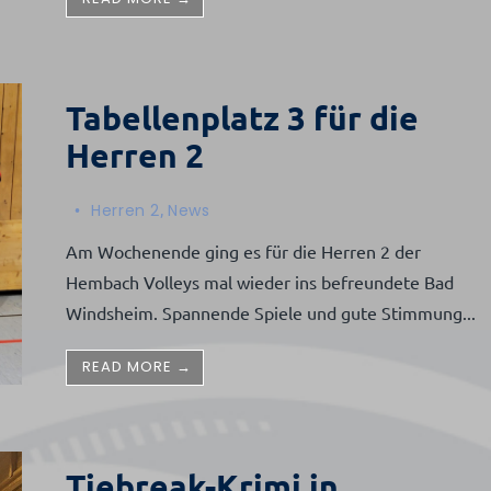
Tabellenplatz 3 für die
Herren 2
•
Herren 2
,
News
Am Wochenende ging es für die Herren 2 der
Hembach Volleys mal wieder ins befreundete Bad
Windsheim. Spannende Spiele und gute Stimmung
...
READ MORE →
Tiebreak-Krimi in