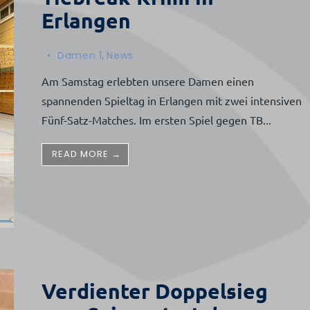
Erlangen
•
Damen 1
,
News
Am Samstag erlebten unsere Damen einen
spannenden Spieltag in Erlangen mit zwei intensiven
Fünf-Satz-Matches. Im ersten Spiel gegen TB
...
READ MORE →
Verdienter Doppelsieg