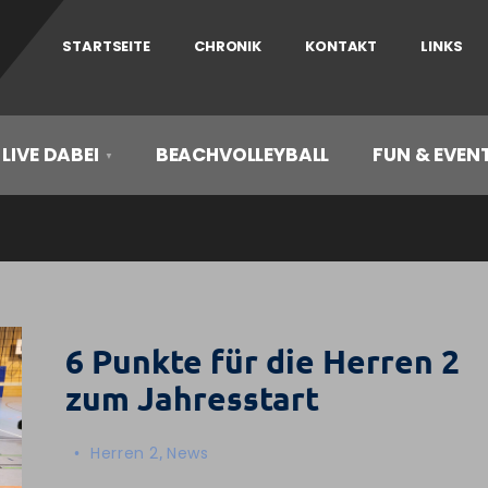
STARTSEITE
CHRONIK
KONTAKT
LINKS
 LIVE DABEI
BEACHVOLLEYBALL
FUN & EVEN
6 Punkte für die Herren 2
zum Jahresstart
•
Herren 2
,
News