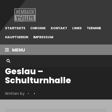
Hembach
Volleys
STARTSEITE
CHRONIK
KONTAKT
LINKS
TERMINE
HAUPTVEREIN
IMPRESSUM
MENU
Geslau –
Schulturnhalle
Written by
•
•