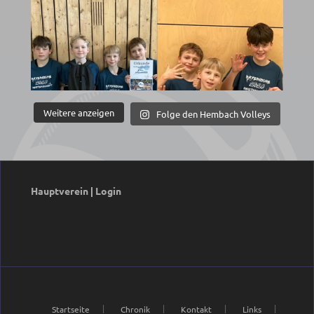
Weitere anzeigen
Folge den Hembach Volleys
Hauptverein
|
Login
Startseite
Chronik
Kontakt
Links