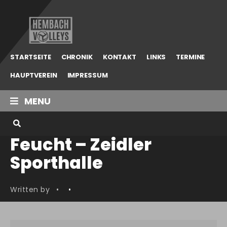
Hembach
Volleys
STARTSEITE
CHRONIK
KONTAKT
LINKS
TERMINE
HAUPTVEREIN
IMPRESSUM
MENU
Feucht – Zeidler
Sporthalle
Written by
•
•