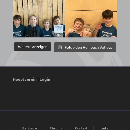
Weitere anzeigen
Folge den Hembach Volleys
Hauptverein
|
Login
Startseite
Chronik
Kontakt
Links