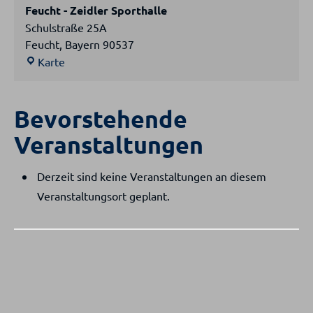
Feucht - Zeidler Sporthalle
Schulstraße 25A
Feucht
,
Bayern
90537
Feucht
Karte
-
Zeidler
Bevorstehende
Sporthalle
Veranstaltungen
Derzeit sind keine Veranstaltungen an diesem
Veranstaltungsort geplant.