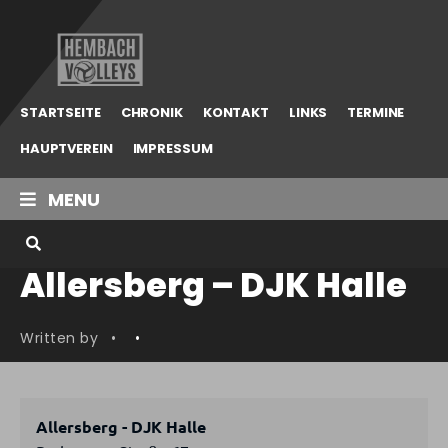
Hembach
Volleys
STARTSEITE
CHRONIK
KONTAKT
LINKS
TERMINE
HAUPTVEREIN
IMPRESSUM
MENU
Allersberg – DJK Halle
Written by
•
•
Allersberg - DJK Halle