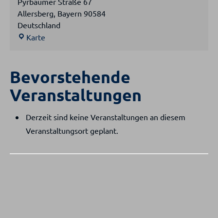
Pyrbaumer Straße 67
Allersberg
,
Bayern
90584
Deutschland
Allersberg
Karte
-
DJK
Bevorstehende
Halle
Veranstaltungen
Derzeit sind keine Veranstaltungen an diesem
Veranstaltungsort geplant.