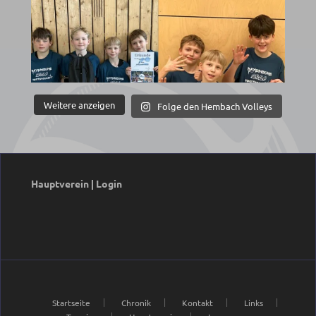
Weitere anzeigen
Folge den Hembach Volleys
Hauptverein
|
Login
Startseite
Chronik
Kontakt
Links